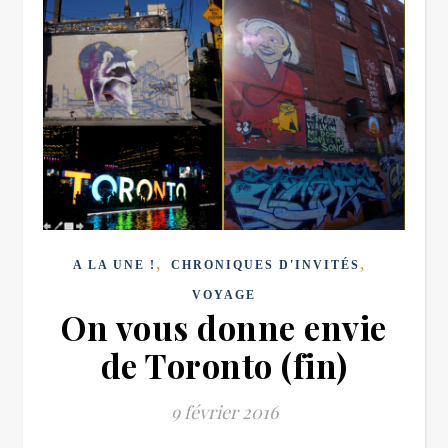
,
,
A LA UNE !
CHRONIQUES D'INVITÉS
VOYAGE
On vous donne envie
de Toronto (fin)
9 février 2016