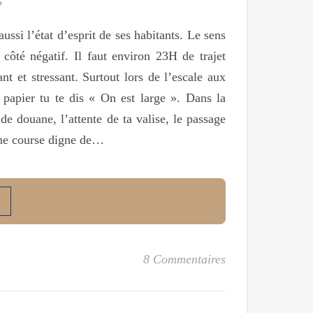
5
si l’état d’esprit de ses habitants. Le sens
ôté négatif. Il faut environ 23H de trajet
nt et stressant. Surtout lors de l’escale aux
papier tu te dis « On est large ». Dans la
 de douane, l’attente de ta valise, le passage
’une course digne de…
8 Commentaires