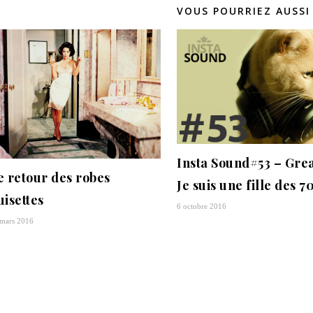
VOUS POURRIEZ AUSSI
Insta Sound#53 – Grea
e retour des robes
Je suis une fille des 70
uisettes
6 octobre 2016
mars 2016