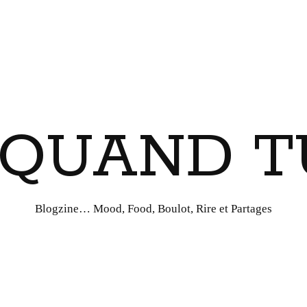
I QUAND T
Blogzine… Mood, Food, Boulot, Rire et Partages