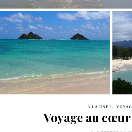
,
A LA UNE !
VOYAG
Voyage au cœur