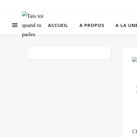
ACCUEIL
A PROPOS
A LA UNE
Ch