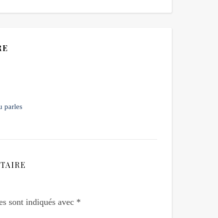
RE
u parles
TAIRE
es sont indiqués avec
*