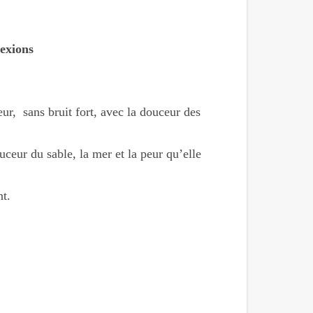
lexions
eur, sans bruit fort, avec la douceur des
uceur du sable, la mer et la peur qu’elle
nt.