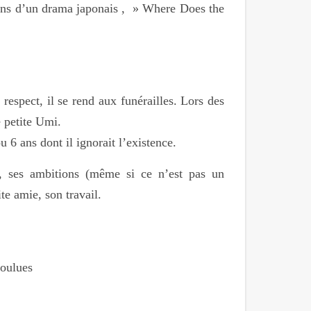
ns d’un drama japonais , » Where Does the
espect, il se rend aux funérailles. Lors des
 petite Umi.
ou 6 ans dont il ignorait l’existence.
e, ses ambitions (même si ce n’est pas un
te amie, son travail.
 voulues