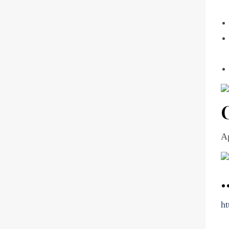
Ap
ht