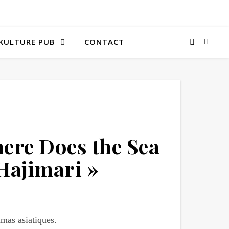
KULTURE PUB
CONTACT
ere Does the Sea
Hajimari »
mas asiatiques.