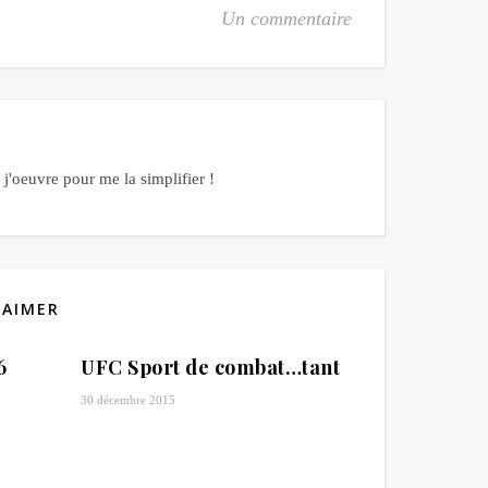
Un commentaire
j'oeuvre pour me la simplifier !
 AIMER
6
UFC Sport de combat…tant
30 décembre 2015