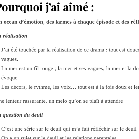
Pourquoi j’ai aimé :
 ocean d’émotion, des larmes à chaque épisode et des réf
 réalisation
J’ai été touchée par la réalisation de ce drama : tout est douc
vagues.
La mer est un fil rouge ; la mer et ses vagues, la mer et la do
évoque
Les décors, le rythme, les voix… tout est à la fois doux et le
e lenteur rassurante, un melo qu’on se plaît à attendre
 question du deuil
C’est une série sur le deuil qui m’a fait réfléchir sur le deuil
On a un sujet sur le deuil et les relations parentales