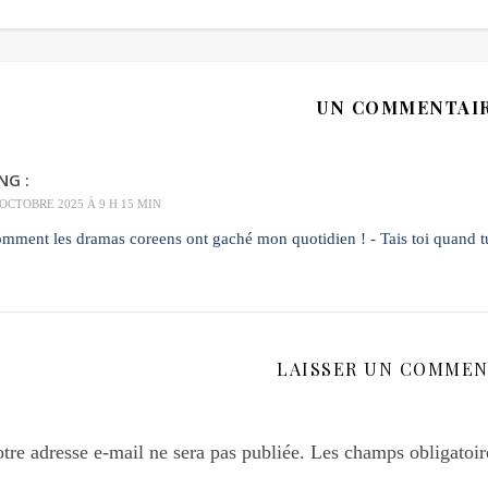
UN COMMENTAI
NG :
 OCTOBRE 2025 À 9 H 15 MIN
mment les dramas coreens ont gaché mon quotidien ! - Tais toi quand t
LAISSER UN COMMEN
tre adresse e-mail ne sera pas publiée.
Les champs obligatoir