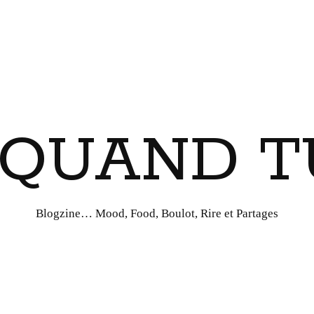
I QUAND T
Blogzine… Mood, Food, Boulot, Rire et Partages