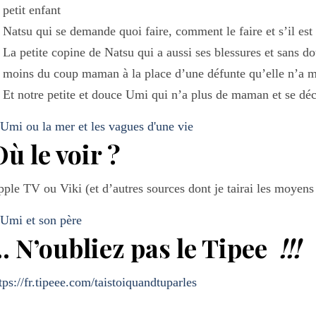
petit enfant
Natsu qui se demande quoi faire, comment le faire et s’il est
La petite copine de Natsu qui a aussi ses blessures et sans d
moins du coup maman à la place d’une défunte qu’elle n’
Et notre petite et douce Umi qui n’a plus de maman et se dé
Où le voir ?
ple TV ou Viki (et d’autres sources dont je tairai les moyens
… N’oubliez pas le Tipee
!!!
tps://fr.tipeee.com/taistoiquandtuparles