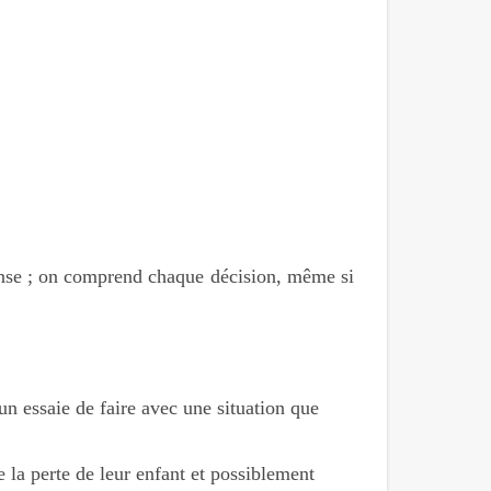
ponse ; on comprend chaque décision, même si
n essaie de faire avec une situation que
e la perte de leur enfant et possiblement