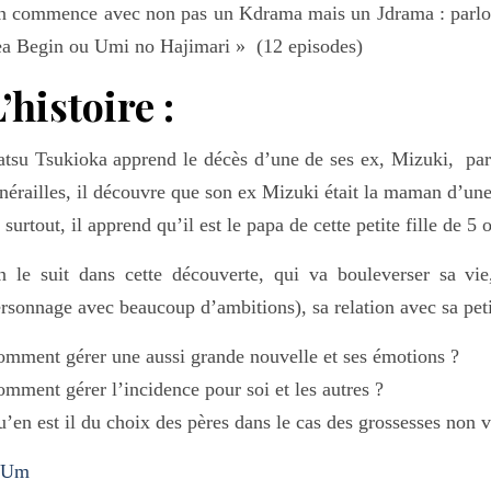
n commence avec non pas un Kdrama mais un Jdrama : parlo
a Begin ou Umi no Hajimari » (12 episodes)
’histoire :
tsu Tsukioka apprend le décès d’une de ses ex, Mizuki, par r
nérailles, il découvre que son ex Mizuki était la maman d’une
 surtout, il apprend qu’il est le papa de cette petite fille de 5 
 le suit dans cette découverte, qui va bouleverser sa vi
rsonnage avec beaucoup d’ambitions), sa relation avec sa peti
mment gérer une aussi grande nouvelle et ses émotions ?
mment gérer l’incidence pour soi et les autres ?
’en est il du choix des pères dans le cas des grossesses non