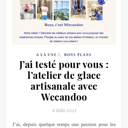
,
A LA UNE !
BONS PLANS
J’ai testé pour vous :
l’atelier de glace
artisanale avec
Wecandoo
6 juin 2025
J’ai, depuis quelque temps une passion pour les