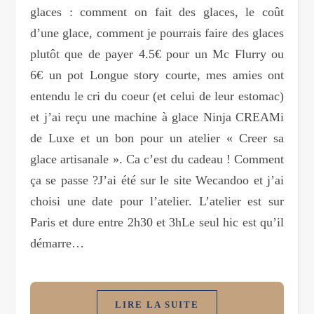
glaces : comment on fait des glaces, le coût
d’une glace, comment je pourrais faire des glaces
plutôt que de payer 4.5€ pour un Mc Flurry ou
6€ un pot Longue story courte, mes amies ont
entendu le cri du coeur (et celui de leur estomac)
et j’ai reçu une machine à glace Ninja CREAMi
de Luxe et un bon pour un atelier « Creer sa
glace artisanale ». Ca c’est du cadeau ! Comment
ça se passe ?J’ai été sur le site Wecandoo et j’ai
choisi une date pour l’atelier. L’atelier est sur
Paris et dure entre 2h30 et 3hLe seul hic est qu’il
démarre…
LIRE LA SUITE