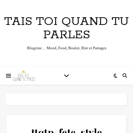
TAIS TOI QUAND TU
PARLES
Blogzine… Mood, Food, Boulot, Rire et Partages
ttqtp-fete-style