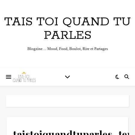
TAIS TOI QUAND TU
PARLES
Blogzine… Mood, Food, Boulot, Rire et Partages
taistoiquandtuparles_te