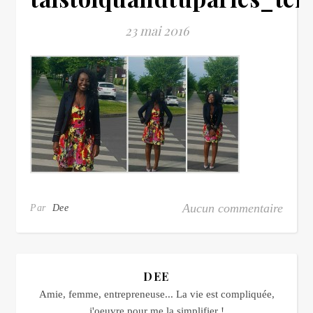
23 mai 2016
Aucun commentaire
Par
Dee
DEE
Amie, femme, entrepreneuse... La vie est compliquée,
j'oeuvre pour me la simplifier !