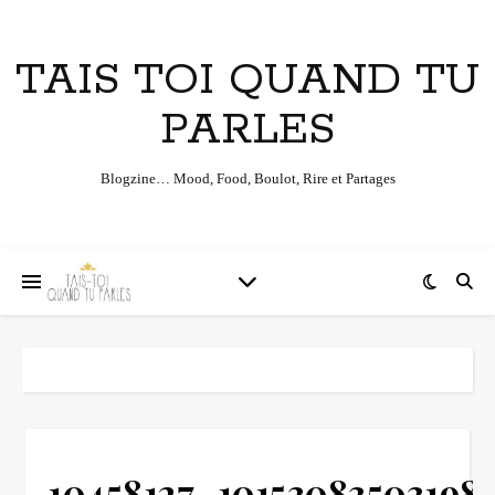
TAIS TOI QUAND TU
PARLES
Blogzine… Mood, Food, Boulot, Rire et Partages
10458127_10153083503198