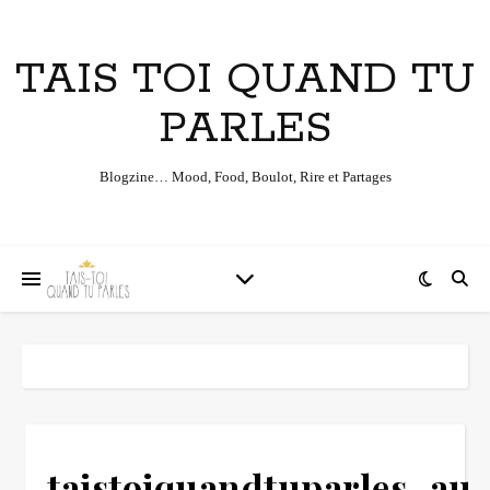
TAIS TOI QUAND TU
PARLES
Blogzine… Mood, Food, Boulot, Rire et Partages
taistoiquandtuparles_au