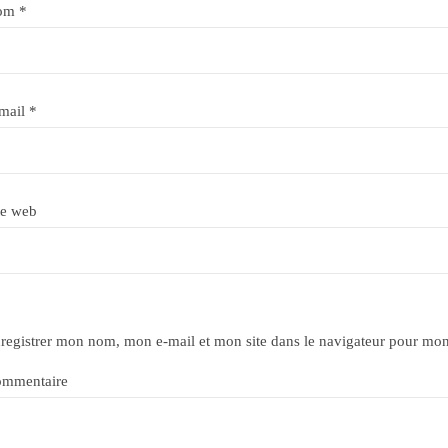
om
*
mail
*
te web
registrer mon nom, mon e-mail et mon site dans le navigateur pour mo
mmentaire