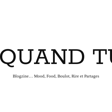
I QUAND T
Blogzine… Mood, Food, Boulot, Rire et Partages