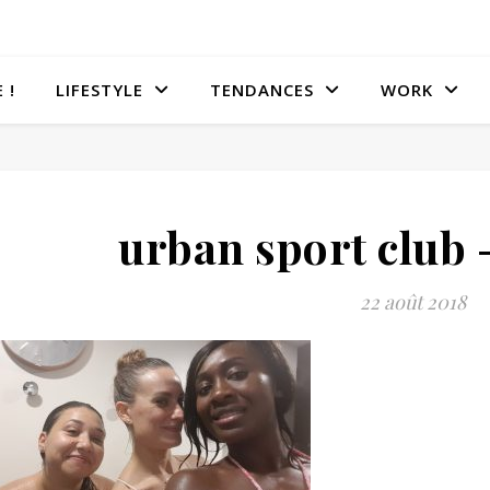
 !
LIFESTYLE
TENDANCES
WORK
urban sport club 
22 août 2018