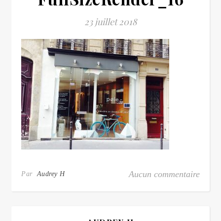
23 juillet 2018
Aucun commentaire
Par
Audrey H