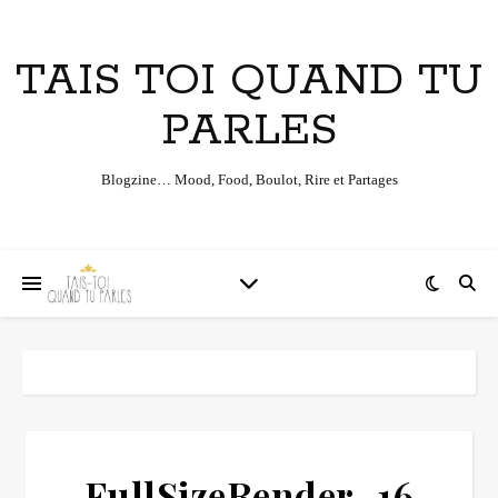
TAIS TOI QUAND TU
PARLES
Blogzine… Mood, Food, Boulot, Rire et Partages
FullSizeRender_16