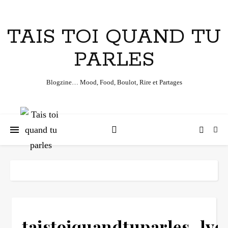
TAIS TOI QUAND TU
PARLES
Blogzine… Mood, Food, Boulot, Rire et Partages
taistoiquandtuparles_lyc