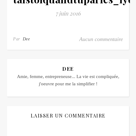
7 juin 2016
Aucun commentaire
Par
Dee
DEE
Amie, femme, entrepreneuse... La vie est compliquée,
j'oeuvre pour me la simplifier !
LAISSER UN COMMENTAIRE