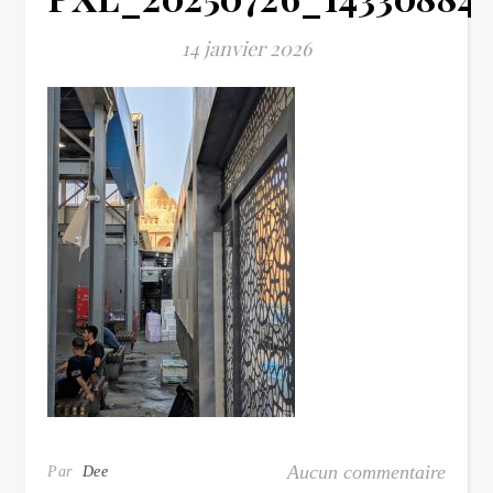
14 janvier 2026
Aucun commentaire
Par
Dee