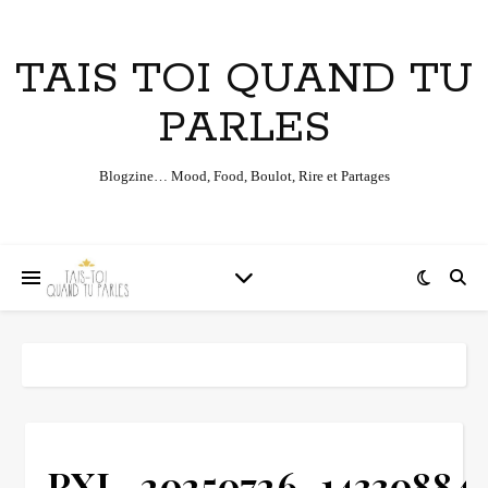
TAIS TOI QUAND TU
PARLES
Blogzine… Mood, Food, Boulot, Rire et Partages
PXL_20250726_14330884