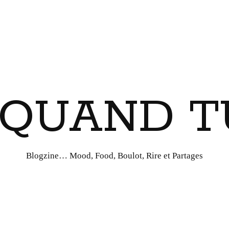
I QUAND T
Blogzine… Mood, Food, Boulot, Rire et Partages