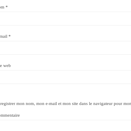
om
*
mail
*
te web
registrer mon nom, mon e-mail et mon site dans le navigateur pour mo
mmentaire