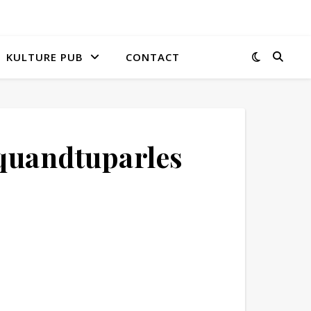
KULTURE PUB
CONTACT
quandtuparles