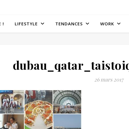
 !
LIFESTYLE
TENDANCES
WORK
dubau_qatar_taistoi
26 mars 2017