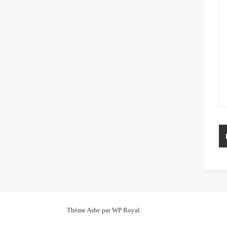
Thème Ashe par
WP Royal
.