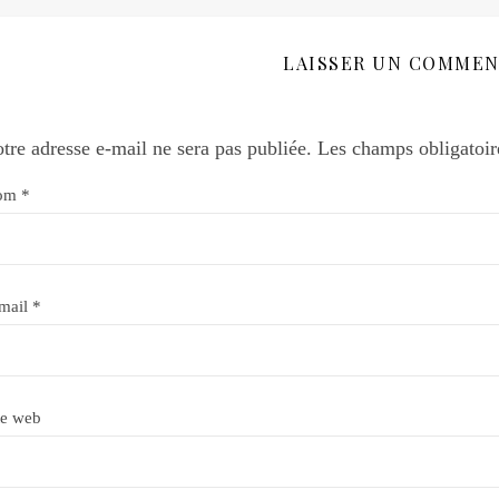
LAISSER UN COMMEN
tre adresse e-mail ne sera pas publiée.
Les champs obligatoir
om
*
mail
*
te web