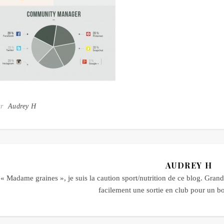
ar
Audrey H
AUDREY H
« Madame graines », je suis la caution sport/nutrition de ce blog. Grande
facilement une sortie en club pour un 