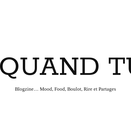
I QUAND T
Blogzine… Mood, Food, Boulot, Rire et Partages