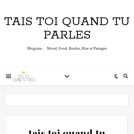
TAIS TOI QUAND TU
PARLES
Blogzine… Mood, Food, Boulot, Rire et Partages
tais toi quand tu