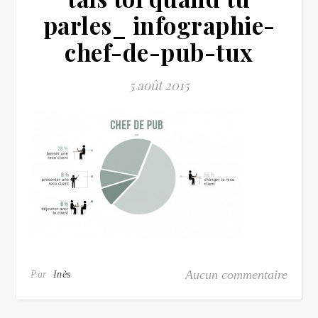
parles_ infographie-
chef-de-pub-tux
5 août 2015
Aucun commentaire
Par
Inès