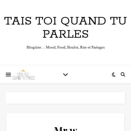
TAIS TOI QUAND TU
PARLES
Blogzine… Mood, Food, Boulot, Rire et Partages
Mr w