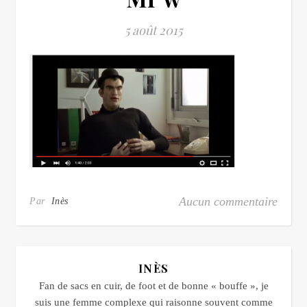
5 août 2015
Aucun commentaire
Par
Inès
INÈS
Fan de sacs en cuir, de foot et de bonne « bouffe », je
suis une femme complexe qui raisonne souvent comme