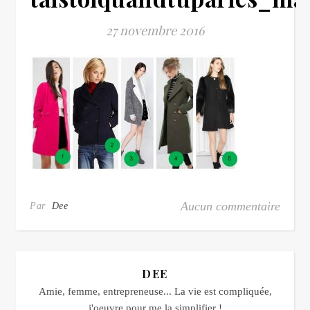
27 novembre 2016
Aucun commentaire
Par
Dee
DEE
Amie, femme, entrepreneuse... La vie est compliquée,
j'oeuvre pour me la simplifier !