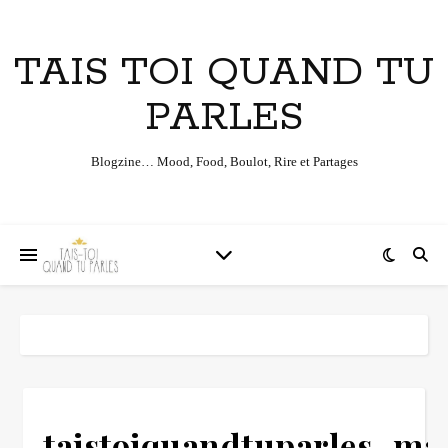
TAIS TOI QUAND TU
PARLES
Blogzine… Mood, Food, Boulot, Rire et Partages
taistoiquandtuparles_ma