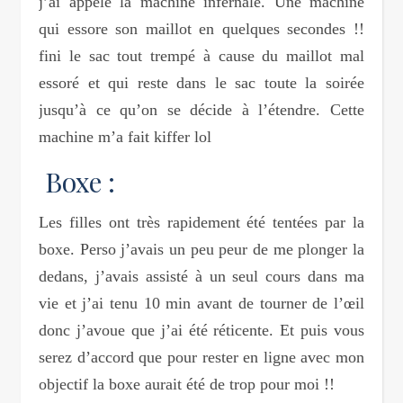
j’ai appelé la machine infernale. Une machine
qui essore son maillot en quelques secondes !!
fini le sac tout trempé à cause du maillot mal
essoré et qui reste dans le sac toute la soirée
jusqu’à ce qu’on se décide à l’étendre. Cette
machine m’a fait kiffer lol
Boxe :
Les filles ont très rapidement été tentées par la
boxe. Perso j’avais un peu peur de me plonger la
dedans, j’avais assisté à un seul cours dans ma
vie et j’ai tenu 10 min avant de tourner de l’œil
donc j’avoue que j’ai été réticente. Et puis vous
serez d’accord que pour rester en ligne avec mon
objectif la boxe aurait été de trop pour moi !!