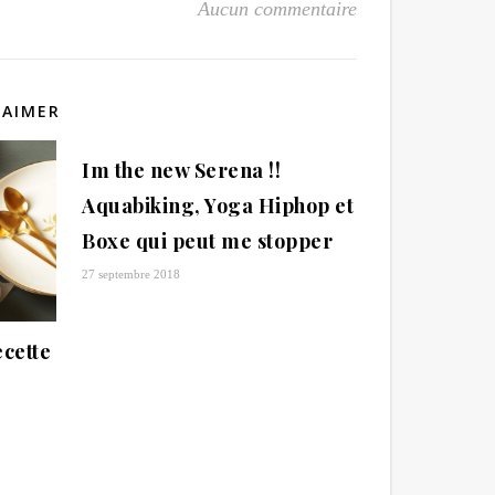
Aucun commentaire
 AIMER
Im the new Serena !!
Aquabiking, Yoga Hiphop et
Boxe qui peut me stopper
27 septembre 2018
cette