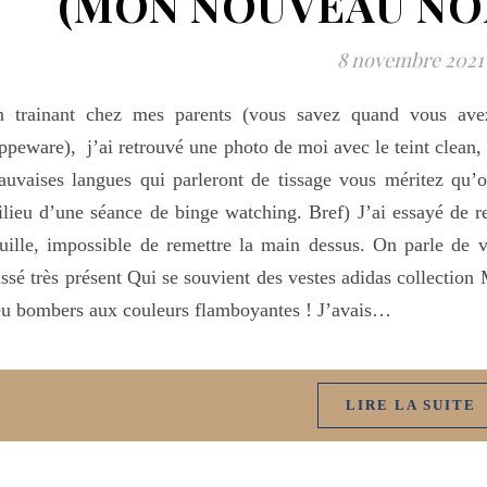
(MON NOUVEAU NO
8 novembre 2021
n trainant chez mes parents (vous savez quand vous avez
ppeware), j’ai retrouvé une photo de moi avec le teint clean,
uvaises langues qui parleront de tissage vous méritez qu
lieu d’une séance de binge watching. Bref) J’ai essayé de r
uille, impossible de remettre la main dessus. On parle de v
ssé très présent Qui se souvient des vestes adidas collection 
u bombers aux couleurs flamboyantes ! J’avais…
LIRE LA SUITE