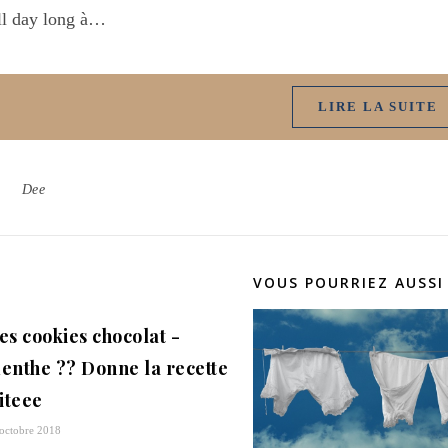
ll day long à…
LIRE LA SUITE
Dee
VOUS POURRIEZ AUSSI
es cookies chocolat -
enthe ?? Donne la recette
iiteee
octobre 2018