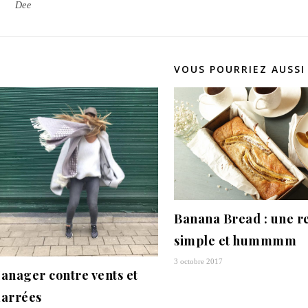
Dee
VOUS POURRIEZ AUSSI
Banana Bread : une re
simple et hummmm
3 octobre 2017
anager contre vents et
arrées