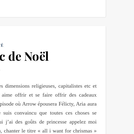
TÉ
c de Noël
dimensions religieuses, capitalistes etc et
ime offrir et se faire offrir des cadeaux
épisode où Arrow épousera Félicty, Aria aura
 suis convaincu que toutes ces choses se
ui j’ai des goûts de princesse appelez moi
, chanter le titre « all i want for chrismas »