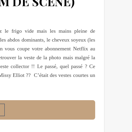
M DE SCÈNE)
 le frigo vide mais les mains pleine de
 les abdos dominants, le cheveux soyeux (les
’on vous coupe votre abonnement Netflix au
etrouver la veste de la photo mais malgré la
este collector !! Le passé, quel passé ? Ce
Missy Elliot ?? C’était des vestes courtes un