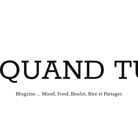
I QUAND T
Blogzine… Mood, Food, Boulot, Rire et Partages