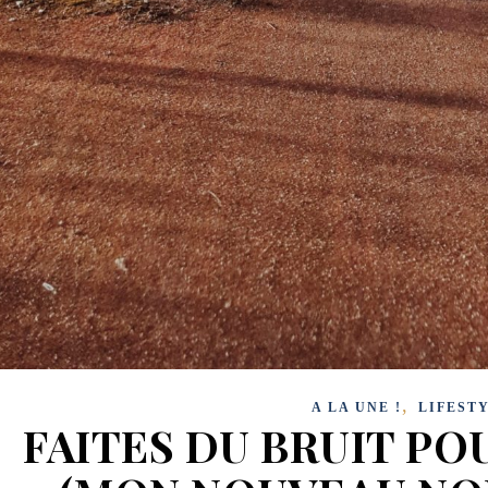
,
A LA UNE !
LIFEST
FAITES DU BRUIT POU