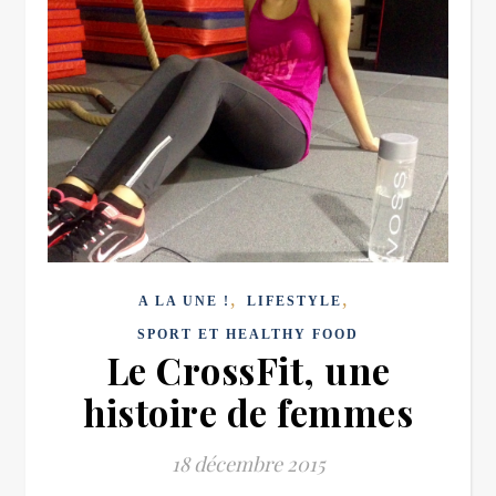
,
,
A LA UNE !
LIFESTYLE
SPORT ET HEALTHY FOOD
Le CrossFit, une
histoire de femmes
18 décembre 2015