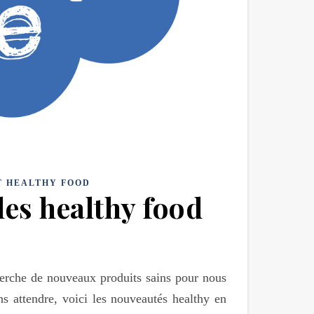
T HEALTHY FOOD
les healthy food
herche de nouveaux produits sains pour nous
ns attendre, voici les nouveautés healthy en