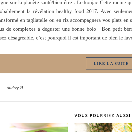
gue sur la planète santé/bien-être : Le konjac Cette racine qu
obablement la révélation healthy food 2017. Avec seuleme
ansformé en tagliatelle ou en riz accompagnera vos plats en 
us de complexes à déguster une bonne bolo ! Bon petit bém
sez désagréable, c’est pourquoi il est important de bien le l
LIRE LA SUITE
Audrey H
VOUS POURRIEZ AUSSI