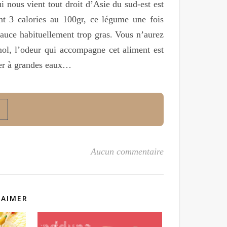
i nous vient tout droit d’Asie du sud-est est
nt 3 calories au 100gr, ce légume une fois
sauce habituellement trop gras. Vous n’aurez
ol, l’odeur qui accompagne cet aliment est
aver à grandes eaux…
Aucun commentaire
 AIMER