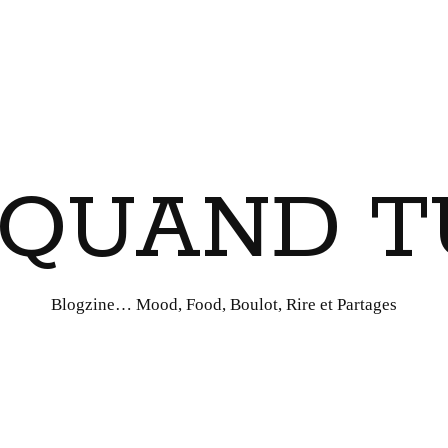
I QUAND T
Blogzine… Mood, Food, Boulot, Rire et Partages