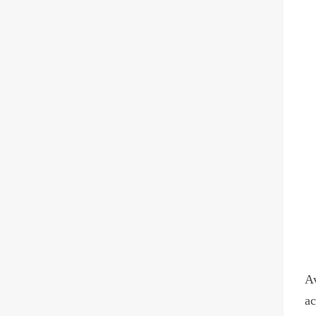
Av
ac