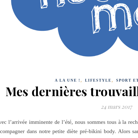
,
,
A LA UNE !
LIFESTYLE
SPORT E
Mes dernières trouvail
24 mars 2017
ec l’arrivée imminente de l’été, nous sommes tous à la rec
compagner dans notre petite diète pré-bikini body. Alors sa