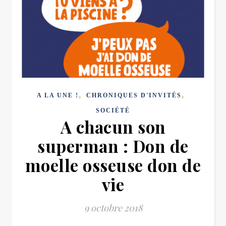
,
,
A LA UNE !
CHRONIQUES D'INVITÉS
SOCIÉTÉ
A chacun son
superman : Don de
moelle osseuse don de
vie
9 octobre 2018