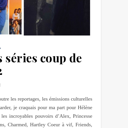
A
 séries coup de
2
5
outre les reportages, les émissions culturelles
garder, je craquais pour ma part pour Hélène
, les incroyables pouvoirs d’Alex, Princesse
ans, Charmed, Hartley Coeur à vif, Friends,