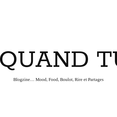
I QUAND T
Blogzine… Mood, Food, Boulot, Rire et Partages