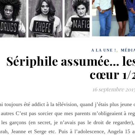
,
A LA UNE !
MÉDI
Sériphile assumée… les
cœur 1/
16 septembre 201
ai toujours été addict à la télévision, quand j’étais plus jeune 
 autres C’est pas sorcier que mes parents m’obligeaient à re
 les garçons (en secret, je n’avais pas le droit de regarder)
rah, Jeanne et Serge etc. Puis à l’adolescence, Angela 15 