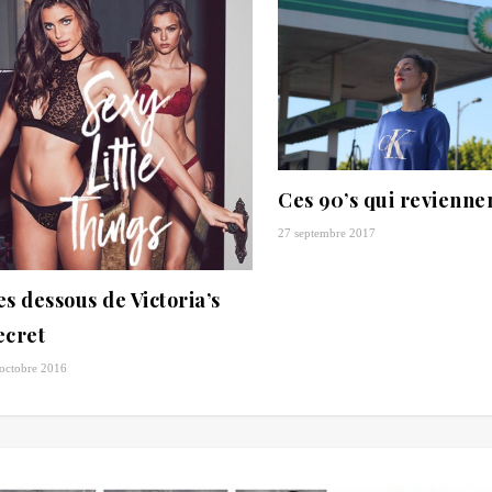
Ces 90’s qui revienn
27 septembre 2017
es dessous de Victoria’s
ecret
octobre 2016