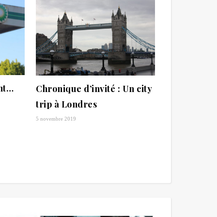
ent…
Chronique d’invité : Un city
trip à Londres
5 novembre 2019