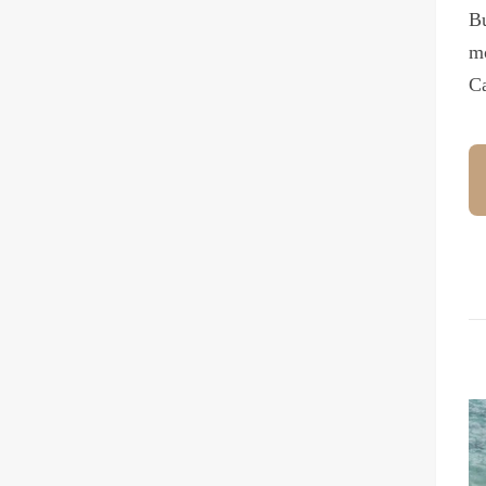
Bu
mo
Ca