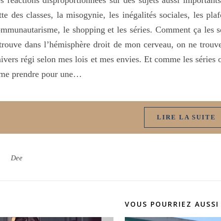
tte des classes, la misogynie, les inégalités sociales, les pl
mmunautarisme, le shopping et les séries. Comment ça les 
trouve dans l’hémisphère droit de mon cerveau, on ne trouve
ivers régi selon mes lois et mes envies. Et comme les séries o
 me prendre pour une…
LIRE LA SUITE
Dee
VOUS POURRIEZ AUSSI