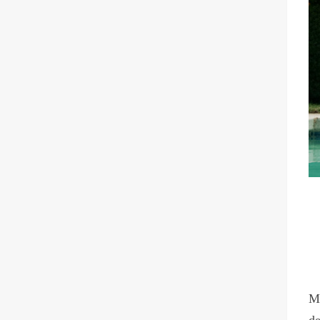
Mo
de