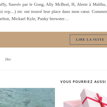
ffy, Sauvés par le Gong, Ally McBeal, H, Alerte à Malibu,
i svp…) etc ont trouvé leur place dans mon cœur. Comment
rlton, Mickael Kyle, Punky brewster…
LIRE LA SUITE
Dee
VOUS POURRIEZ AUSSI