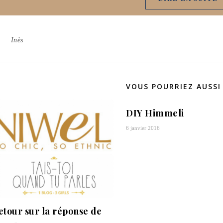
Inès
VOUS POURRIEZ AUSSI
DIY Himmeli
6 janvier 2016
etour sur la réponse de