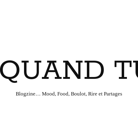
I QUAND T
Blogzine… Mood, Food, Boulot, Rire et Partages