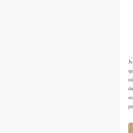
Je
qu
r
da
ra
pe