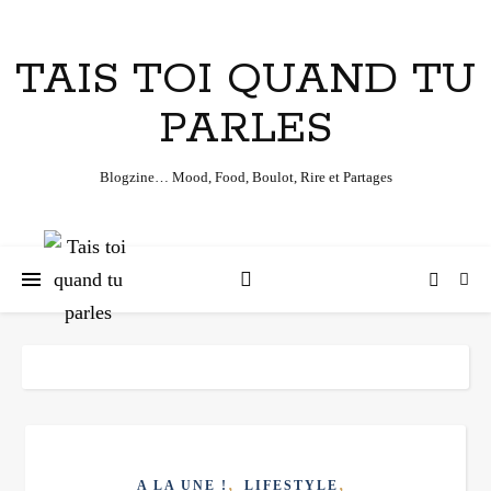
TAIS TOI QUAND TU
PARLES
Blogzine… Mood, Food, Boulot, Rire et Partages
,
,
A LA UNE !
LIFESTYLE