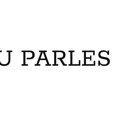
U PARLES