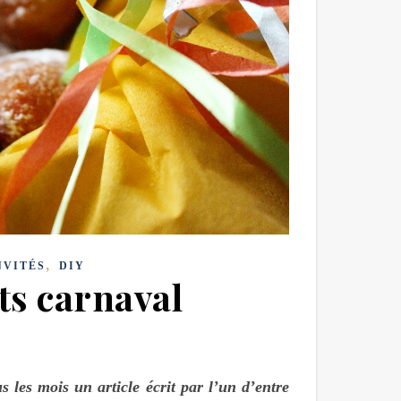
,
NVITÉS
DIY
ts carnaval
 les mois un article écrit par l’un d’entre