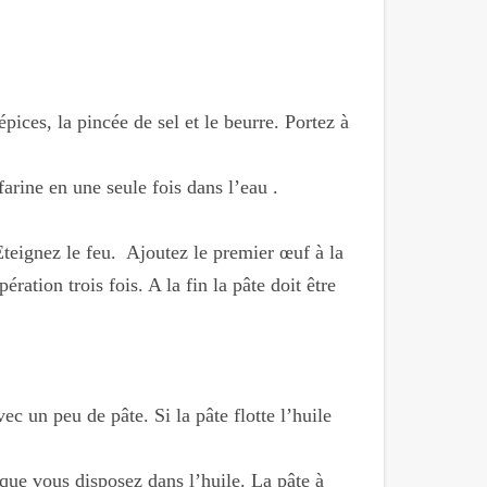
 épices, la pincée de sel et le beurre. Portez à
farine en une seule fois dans l’eau .
teignez le feu. Ajoutez le premier œuf à la
ation trois fois. A la fin la pâte doit être
ec un peu de pâte. Si la pâte flotte l’huile
que vous disposez dans l’huile. La pâte à