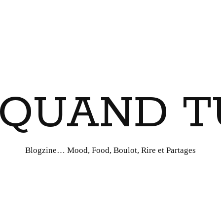
I QUAND T
Blogzine… Mood, Food, Boulot, Rire et Partages