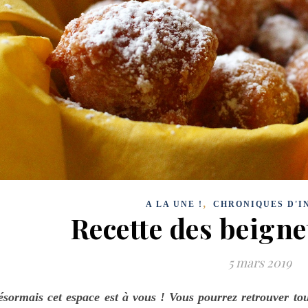
,
A LA UNE !
CHRONIQUES D'I
Recette des beigne
5 mars 2019
sormais cet espace est à vous ! Vous pourrez retrouver tous