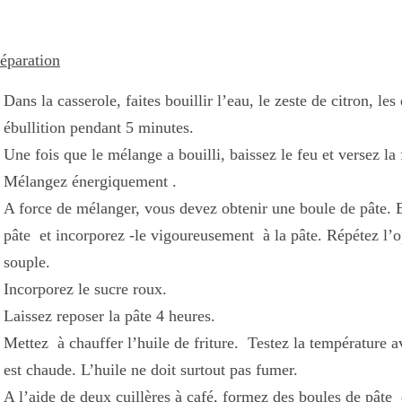
éparation
Dans la casserole, faites bouillir l’eau, le zeste de citron, les
ébullition pendant 5 minutes.
Une fois que le mélange a bouilli, baissez le feu et versez la 
Mélangez énergiquement .
A force de mélanger, vous devez obtenir une boule de pâte. E
pâte et incorporez -le vigoureusement à la pâte. Répétez l’opér
souple.
Incorporez le sucre roux.
Laissez reposer la pâte 4 heures.
Mettez à chauffer l’huile de friture. Testez la température av
est chaude. L’huile ne doit surtout pas fumer.
A l’aide de deux cuillères à café, formez des boules de pâte 