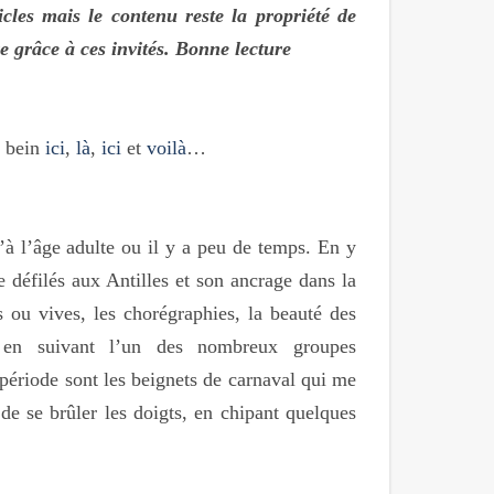
cles mais le contenu reste la propriété de
e grâce à ces invités. Bonne lecture
 bein
ici
,
là
,
ici
et
voilà
…
’à l’âge adulte ou il y a peu de temps. En y
e défilés aux Antilles et son ancrage dans la
s ou vives, les chorégraphies, la beauté des
 en suivant l’un des nombreux groupes
période sont les beignets de carnaval qui me
 de se brûler les doigts, en chipant quelques