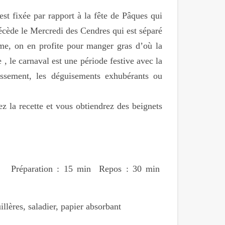
st fixée par rapport à la fête de Pâques qui
écède le Mercredi des Cendres qui est séparé
ême, on en profite pour manger gras d’où la
 , le carnaval est une période festive avec la
tissement, les déguisements exhubérants ou
z la recette et vous obtiendrez des beignets
s Préparation : 15 min Repos : 30 min
illères, saladier, papier absorbant