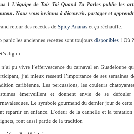
us ! L’équipe de Tais Toi Quand Tu Parles publie les arti
auteur. Nous vous invitons à découvrir, partager et apprendr
and retour des recettes de
Spicy Ananas
et ça réchauffe.
 panic les anciennes recettes sont toujours
disponibles
! Où ?
t’s dig in…
 n’ai pu vivre l’effervescence du carnaval en Guadeloupe qu
rticipant, j’ai mieux ressenti l’importance de ses semaines d
adition caribéenne. Les percussions, les couleurs chatoyante
ostumes émerveillent et donnent envie de se défouler
rnavalesques. Le symbole gourmand du dernier jour de cette 
nt repartir en enfance. L’odeur de la cannelle et la tentation
ignets, font aussi partie de la tradition