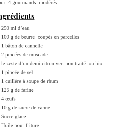
our 4 gourmands modérés
ngrédients
250 ml d’eau
100 g de beurre coupés en parcelles
1 bâton de cannelle
2 pincées de muscade
le zeste d’un demi citron vert non traité ou bio
1 pincée de sel
1 cuillère à soupe de rhum
125 g de farine
4 œufs
10 g de sucre de canne
Sucre glace
Huile pour friture