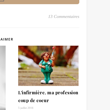
13 Commentaires
 AIMER
L’infirmière, ma profession
coup de coeur
5 juillet 2016