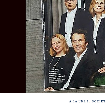
,
A LA UNE !
SOCIÉ