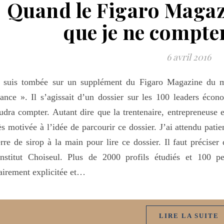
Quand le Figaro Magaz
que je ne compte
6 avril 2016
e suis tombée sur un supplément du Figaro Magazine du mo
ance ». Il s’agissait d’un dossier sur les 100 leaders éco
udra compter. Autant dire que la trentenaire, entrepreneuse e
ès motivée à l’idée de parcourir ce dossier. J’ai attendu pa
rre de sirop à la main pour lire ce dossier. Il faut préciser 
institut Choiseul. Plus de 2000 profils étudiés et 100 p
airement explicitée et…
LIRE LA SUITE