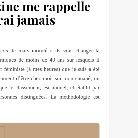
ine me rappelle
rai jamais
is de mars intitulé « ils vont changer la
nomiques de moins de 40 ans sur lesquels il
t féministe (à mes heures) que je suis a été
tiemment d’être chez moi, sur mon canapé, un
que le classement, est annuel, et établit par
ersonnes distinguées. La méthodologie est