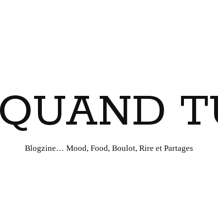
I QUAND T
Blogzine… Mood, Food, Boulot, Rire et Partages