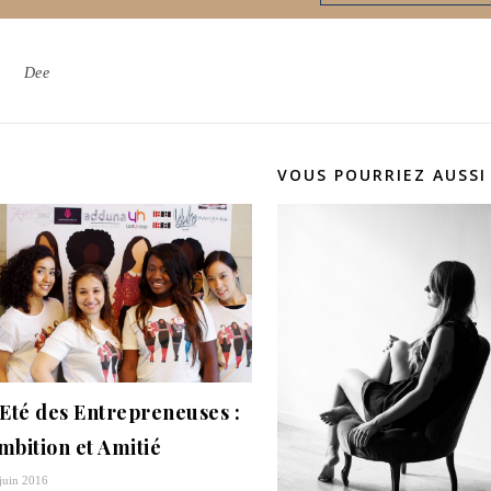
Dee
VOUS POURRIEZ AUSSI
’Eté des Entrepreneuses :
mbition et Amitié
juin 2016