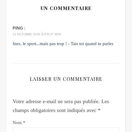
UN COMMENTAIRE
PING :
15 OCTOBRE 2018 À 8 H 37 MIN
Ines, le sport...mais pas trop ! - Tais toi quand tu parles
LAISSER UN COMMENTAIRE
Votre adresse e-mail ne sera pas publiée.
Les
champs obligatoires sont indiqués avec
*
Nom
*