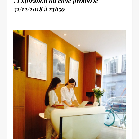
!
Expiration du code promo le
31/12/2018 à 23h59