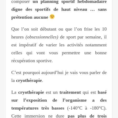
composer
un planning sportif hebdomadaire
digne des sportifs de haut niveau … sans
prétention aucune
Que l’on soit débutant ou que l’on frise les 10
heures
(obsessionnelles)
de sport par semaine, il
est impératif de varier les activités notamment
celles qui vont vous permettre une bonne
récupération sportive.
C’est pourquoi aujourd’hui je vais vous parler de
la
cryothérapie
.
La
cryothérapie
est un
traitement
qui est
basé
sur l’exposition de l’organisme a des
températures très basses
(-140°C à -180°C).
Cette immersion ne dure
pas plus de trois