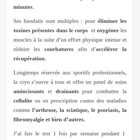
minutes
.
Ses bienfaits sont multiples : pour
éliminer les
toxines présentes dans le corps
et
oxygéner
les
muscles à la suite d’un effort physique intense et
réduire les
courbatures
afin d’
accélérer la
récupération.
Longtemps réservée aux sportifs professionnels,
la cryo s’ouvre à tous et offre un panel de soins
amincissants
et
drainants
pour combattre la
cellulite
ou en prescription contre des maladies
comme
l’arthrose, la sciatique, le psoriasis, la
fibromyalgie et bien d’autres.
J’ai fais le test 1 fois par semaine pendant 1