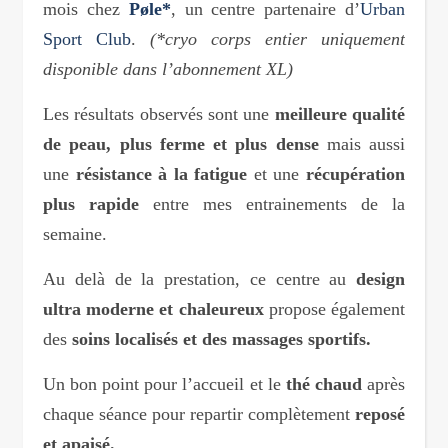
mois chez
Pøle*
, un centre partenaire d’
Urban
Sport Club
.
(*cryo corps entier uniquement
disponible dans l’abonnement XL)
Les résultats observés sont une
meilleure qualité
de peau, plus ferme et plus dense
mais aussi
une
résistance à la fatigue
et une
récupération
plus rapide
entre mes entrainements de la
semaine.
Au delà de la prestation, ce centre au
design
ultra moderne et chaleureux
propose également
des
soins localisés et des massages sportifs.
Un bon point pour l’accueil et le
thé chaud
après
chaque séance pour repartir complètement
reposé
et apaisé.