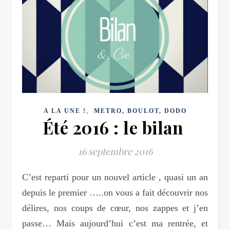
,
A LA UNE !
METRO, BOULOT, DODO
Été 2016 : le bilan
16 septembre 2016
C’est reparti pour un nouvel article , quasi un an
depuis le premier …..on vous a fait découvrir nos
délires, nos coups de cœur, nos zappes et j’en
passe… Mais aujourd’hui c’est ma rentrée, et