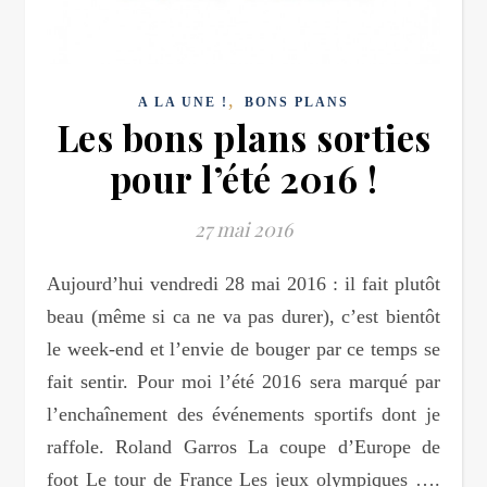
,
A LA UNE !
BONS PLANS
Les bons plans sorties
pour l’été 2016 !
27 mai 2016
Aujourd’hui vendredi 28 mai 2016 : il fait plutôt
beau (même si ca ne va pas durer), c’est bientôt
le week-end et l’envie de bouger par ce temps se
fait sentir. Pour moi l’été 2016 sera marqué par
l’enchaînement des événements sportifs dont je
raffole. Roland Garros La coupe d’Europe de
foot Le tour de France Les jeux olympiques ….