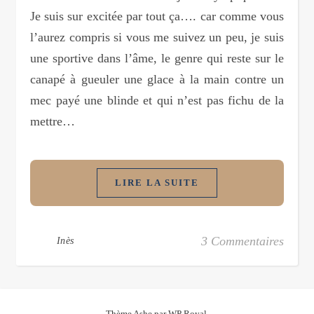
Je suis sur excitée par tout ça…. car comme vous
l’aurez compris si vous me suivez un peu, je suis
une sportive dans l’âme, le genre qui reste sur le
canapé à gueuler une glace à la main contre un
mec payé une blinde et qui n’est pas fichu de la
mettre…
LIRE LA SUITE
3 Commentaires
Inès
Thème Ashe par
WP Royal
.