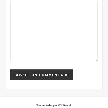
Thème Ashe par
WP Royal
.