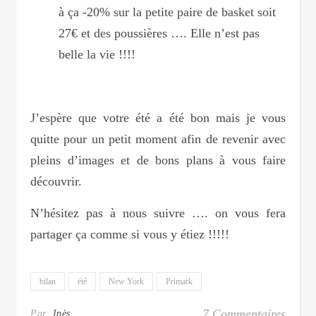
à ça -20% sur la petite paire de basket soit
27€ et des poussières …. Elle n’est pas
belle la vie !!!!
J’espère que votre été a été bon mais je vous
quitte pour un petit moment afin de revenir avec
pleins d’images et de bons plans à vous faire
découvrir.
N’hésitez pas à nous suivre …. on vous fera
partager ça comme si vous y étiez !!!!!
bilan
été
New York
Primark
7 Commentaires
Par
Inès