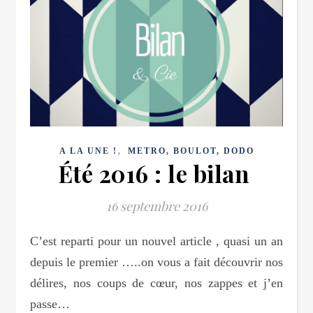
,
A LA UNE !
METRO, BOULOT, DODO
Été 2016 : le bilan
16 septembre 2016
C’est reparti pour un nouvel article , quasi un an
depuis le premier …..on vous a fait découvrir nos
délires, nos coups de cœur, nos zappes et j’en
passe…