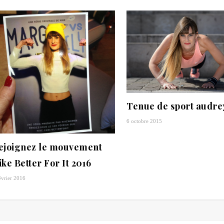
Tenue de sport audre
6 octobre 2015
ejoignez le mouvement
ike Better For It 2016
évrier 2016