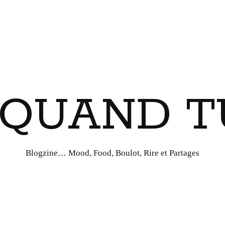
I QUAND T
Blogzine… Mood, Food, Boulot, Rire et Partages