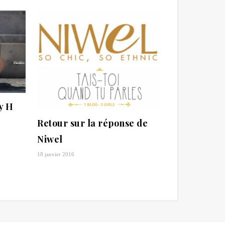
y H
Retour sur la réponse de
Niwel
18 janvier 2016