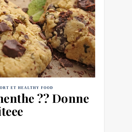
ORT ET HEALTHY FOOD
-menthe ?? Donne
iteee