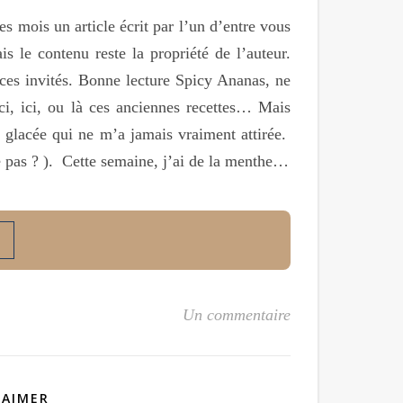
s mois un article écrit par l’un d’entre vous
s le contenu reste la propriété de l’auteur.
 ces invités. Bonne lecture Spicy Ananas, ne
ci, ici, ou là ces anciennes recettes… Mais
e glacée qui ne m’a jamais vraiment attirée.
ce pas ? ). Cette semaine, j’ai de la menthe…
Un commentaire
 AIMER