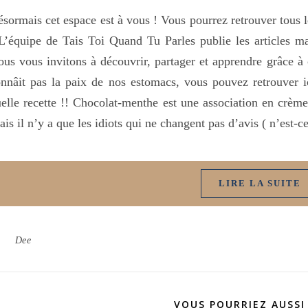
sormais cet espace est à vous ! Vous pourrez retrouver tous le
L’équipe de Tais Toi Quand Tu Parles publie les articles mai
us vous invitons à découvrir, partager et apprendre grâce à
nnâit pas la paix de nos estomacs, vous pouvez retrouver i
elle recette !! Chocolat-menthe est une association en crèm
is il n’y a que les idiots qui ne changent pas d’avis ( n’est-
LIRE LA SUITE
Dee
VOUS POURRIEZ AUSSI