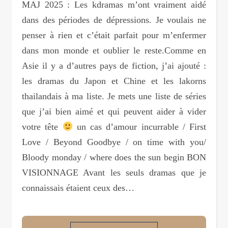
MAJ 2025 : Les kdramas m’ont vraiment aidé
dans des périodes de dépressions. Je voulais ne
penser à rien et c’était parfait pour m’enfermer
dans mon monde et oublier le reste.Comme en
Asie il y a d’autres pays de fiction, j’ai ajouté :
les dramas du Japon et Chine et les lakorns
thailandais à ma liste. Je mets une liste de séries
que j’ai bien aimé et qui peuvent aider à vider
votre tête
un cas d’amour incurrable / First
Love / Beyond Goodbye / on time with you/
Bloody monday / where does the sun begin BON
VISIONNAGE Avant les seuls dramas que je
connaissais étaient ceux des…