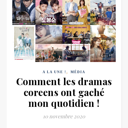
,
A LA UNE !
MÉDIA
Comment les dramas
coreens ont gaché
mon quotidien !
10 novembre 2020