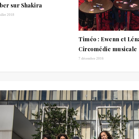
iber sur Shakira
uillet 2018
Timéo : Ewenn et Léna
Circomédie musicale
7 décembre 2016