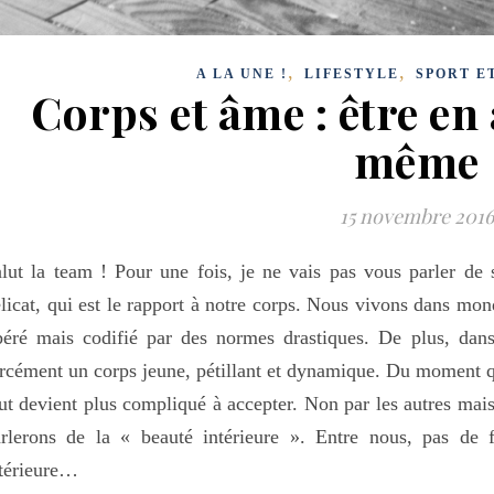
,
,
A LA UNE !
LIFESTYLE
SPORT E
Corps et âme : être en
même
15 novembre 2016
lut la team ! Pour une fois, je ne vais pas vous parler de 
licat, qui est le rapport à notre corps. Nous vivons dans mon
béré mais codifié par des normes drastiques. De plus, dan
rcément un corps jeune, pétillant et dynamique. Du moment q
ut devient plus compliqué à accepter. Non par les autres mai
rlerons de la « beauté intérieure ». Entre nous, pas de 
térieure…