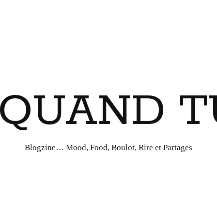
I QUAND T
Blogzine… Mood, Food, Boulot, Rire et Partages