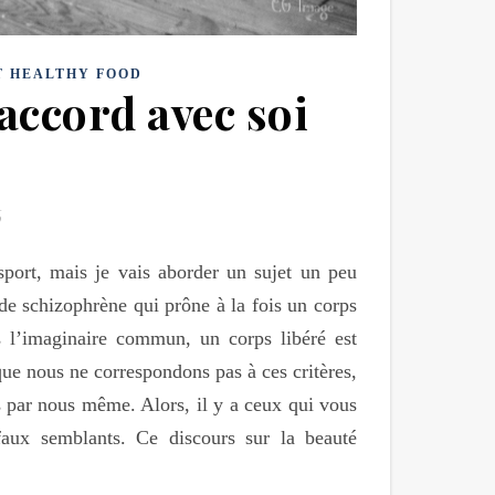
T HEALTHY FOOD
 accord avec soi
sport, mais je vais aborder un sujet un peu
de schizophrène qui prône à la fois un corps
s l’imaginaire commun, un corps libéré est
ue nous ne correspondons pas à ces critères,
s par nous même. Alors, il y a ceux qui vous
faux semblants. Ce discours sur la beauté