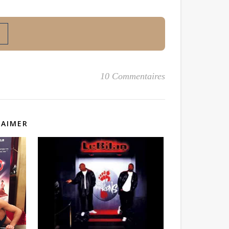
10 Commentaires
 AIMER