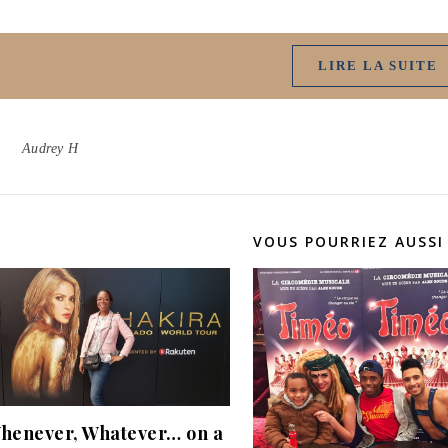
LIRE LA SUITE
Audrey H
VOUS POURRIEZ AUSSI
henever, Whatever… on a