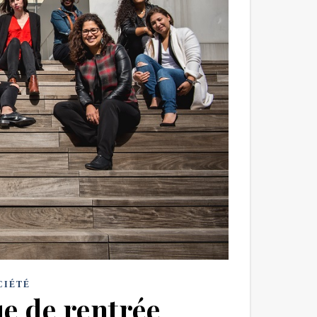
CIÉTÉ
ue de rentrée