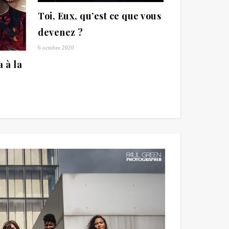
Toi, Eux, qu’est ce que vous
devenez ?
6 octobre 2020
 à la