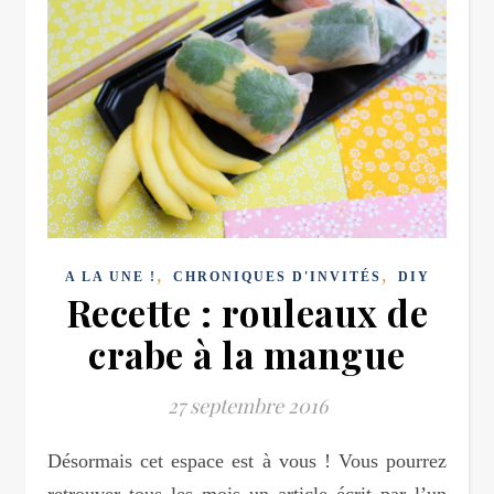
,
,
A LA UNE !
CHRONIQUES D'INVITÉS
DIY
Recette : rouleaux de
crabe à la mangue
27 septembre 2016
Désormais cet espace est à vous ! Vous pourrez
retrouver tous les mois un article écrit par l’un