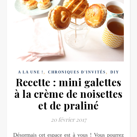
,
,
A LA UNE !
CHRONIQUES D'INVITÉS
DIY
Recette : mini galettes
à la crème de noisettes
et de praliné
20 février 2017
Désormais cet espace est à vous ! Vous pourrez