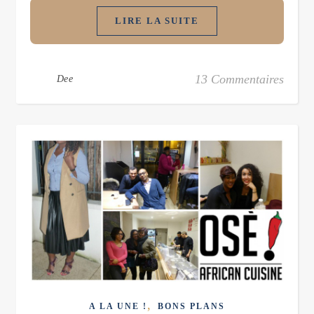
LIRE LA SUITE
13 Commentaires
Dee
,
A LA UNE !
BONS PLANS