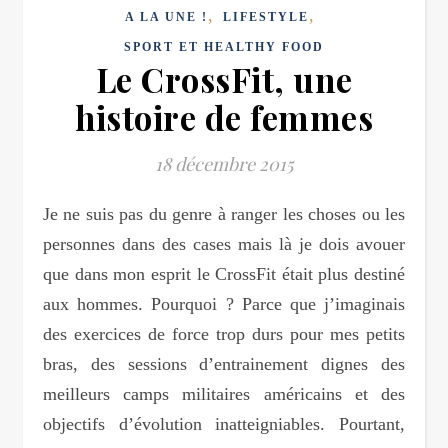
,
,
A LA UNE !
LIFESTYLE
SPORT ET HEALTHY FOOD
Le CrossFit, une
histoire de femmes
18 décembre 2015
Je ne suis pas du genre à ranger les choses ou les
personnes dans des cases mais là je dois avouer
que dans mon esprit le CrossFit était plus destiné
aux hommes. Pourquoi ? Parce que j’imaginais
des exercices de force trop durs pour mes petits
bras, des sessions d’entrainement dignes des
meilleurs camps militaires américains et des
objectifs d’évolution inatteigniables. Pourtant,