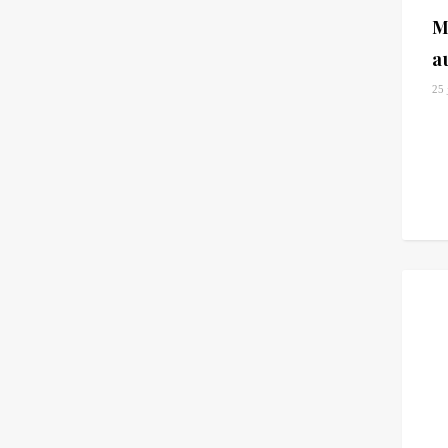
M
a
25 