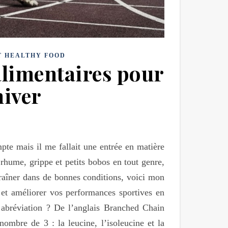
T HEALTHY FOOD
alimentaires pour
hiver
te mais il me fallait une entrée en matière
rhume, grippe et petits bobos en tout genre,
traîner dans de bonnes conditions, voici mon
 et améliorer vos performances sportives en
 abréviation ? De l’anglais Branched Chain
mbre de 3 : la leucine, l’isoleucine et la