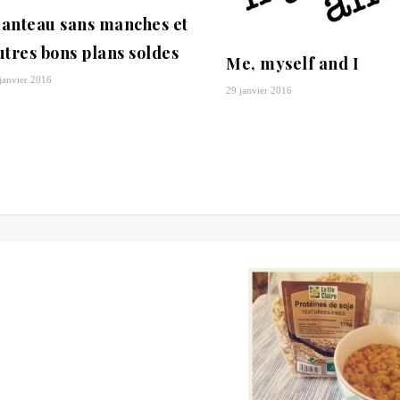
anteau sans manches et
utres bons plans soldes
Me, myself and I
janvier 2016
29 janvier 2016