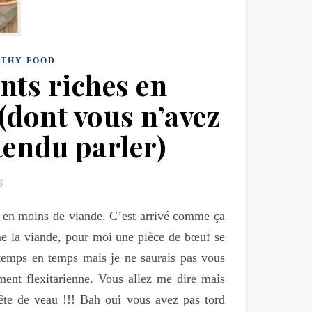
LTHY FOOD
nts riches en
(dont vous n’avez
endu parler)
5
s en moins de viande. C’est arrivé comme ça
ime la viande, pour moi une pièce de bœuf se
 temps en temps mais je ne saurais pas vous
ement flexitarienne. Vous allez me dire mais
tête de veau !!! Bah oui vous avez pas tord