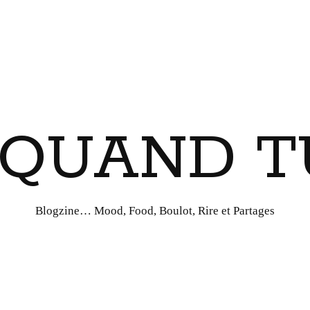
I QUAND T
Blogzine… Mood, Food, Boulot, Rire et Partages