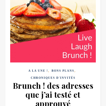
,
,
A LA UNE !
BONS PLANS
CHRONIQUES D'INVITÉS
Brunch ! des adresses
que j’ai testé et
approuvé