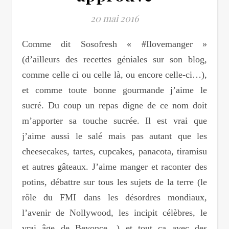
20 mai 2016
Comme dit Sosofresh « #Ilovemanger »
(d’ailleurs des recettes géniales sur son blog,
comme celle ci ou celle là, ou encore celle-ci…),
et comme toute bonne gourmande j’aime le
sucré. Du coup un repas digne de ce nom doit
m’apporter sa touche sucrée. Il est vrai que
j’aime aussi le salé mais pas autant que les
cheesecakes, tartes, cupcakes, panacota, tiramisu
et autres gâteaux. J’aime manger et raconter des
potins, débattre sur tous les sujets de la terre (le
rôle du FMI dans les désordres mondiaux,
l’avenir de Nollywood, les incipit célèbres, le
vrai âge de Beyonce…) et tout ça avec des