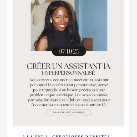
,
,
A LA UNE !
CHRONIQUES D'INVITÉS