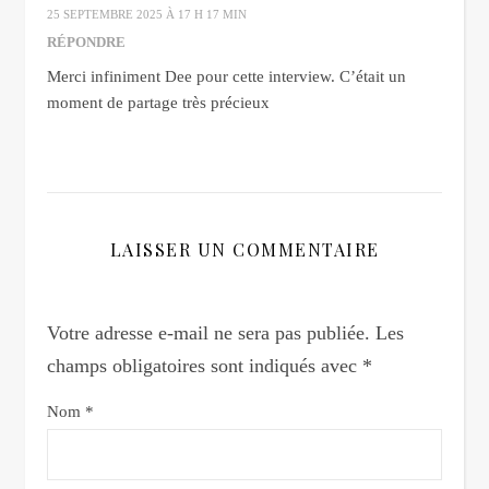
25 SEPTEMBRE 2025 À 17 H 17 MIN
RÉPONDRE
Merci infiniment Dee pour cette interview. C’était un
moment de partage très précieux
LAISSER UN COMMENTAIRE
Votre adresse e-mail ne sera pas publiée.
Les
champs obligatoires sont indiqués avec
*
Nom
*