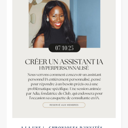
,
,
A LA UNE !
CHRONIQUES D'INVITÉS