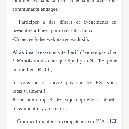
ambitieuses dans la tech et échanger avec une
communauté engagée.
– Participer à des dîners et événements en
présentiel à Paris, pour créer des liens
-Un accès à des webinaires exclusifs
Alors inscrivez-vous vite [
tarif d’entrée pas cher
! 9€/mois moins cher que Spotify et Netflix, pour
un meilleur R.O.I ]
Si vous ne la suivez pas sur les RS, vous
ratez vraiment !
Parmi mon top 3 des sujets qu’elle a abordé
récemment il y a ceux ci :
– Comment monter en compétence sur l’IA :
ICI