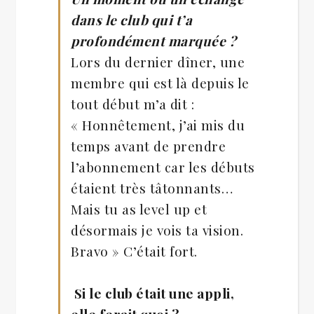
dans le club qui t’a
profondément marquée ?
Lors du dernier dîner, une
membre qui est là depuis le
tout début m’a dit :
« Honnêtement, j’ai mis du
temps avant de prendre
l’abonnement car les débuts
étaient très tâtonnants…
Mais tu as level up et
désormais je vois ta vision.
Bravo » C’était fort.
Si le club était une appli,
elle ferait quoi ?