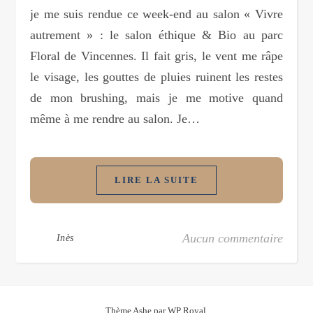
je me suis rendue ce week-end au salon « Vivre
autrement » : le salon éthique & Bio au parc
Floral de Vincennes. Il fait gris, le vent me râpe
le visage, les gouttes de pluies ruinent les restes
de mon brushing, mais je me motive quand
même à me rendre au salon. Je…
LIRE LA SUITE
Aucun commentaire
Inès
Thème Ashe par
WP Royal
.