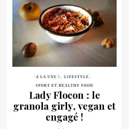
,
,
A LA UNE !
LIFESTYLE
SPORT ET HEALTHY FOOD
Lady Flocon : le
granola girly, vegan et
engagé !