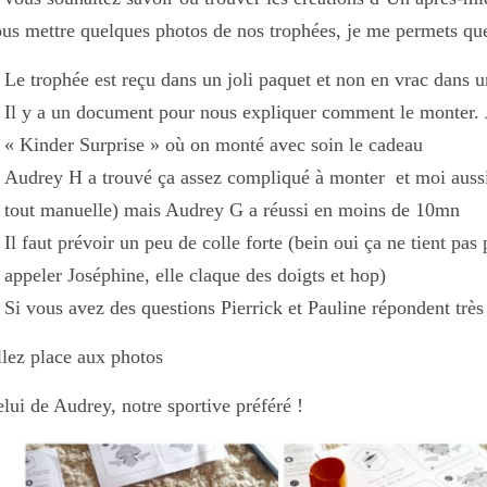
us mettre quelques photos de nos trophées, je me permets que
Le trophée est reçu dans un joli paquet et non en vrac dans u
Il y a un document pour nous expliquer comment le monter. J
« Kinder Surprise » où on monté avec soin le cadeau
Audrey H a trouvé ça assez compliqué à monter et moi aussi
tout manuelle) mais Audrey G a réussi en moins de 10mn
Il faut prévoir un peu de colle forte (bein oui ça ne tient pa
appeler Joséphine, elle claque des doigts et hop)
Si vous avez des questions Pierrick et Pauline répondent trè
lez place aux photos
lui de Audrey, notre sportive préféré !