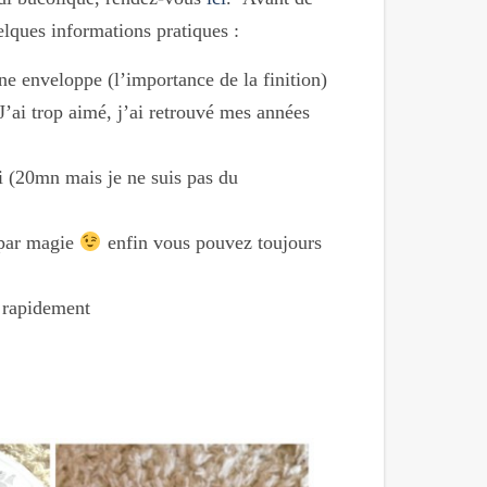
lques informations pratiques :
ne enveloppe (l’importance de la finition)
’ai trop aimé, j’ai retrouvé mes années
 (20mn mais je ne suis pas du
s par magie
enfin vous pouvez toujours
s rapidement