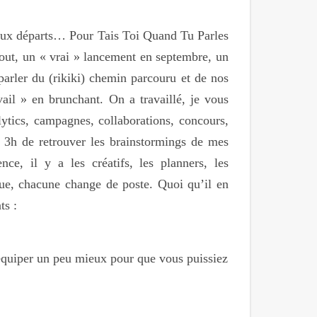
veaux départs… Pour Tais Toi Quand Tu Parles
aout, un « vrai » lancement en septembre, un
arler du (rikiki) chemin parcouru et de nos
ail » en brunchant. On a travaillé, je vous
alytics, campagnes, collaborations, concours,
e 3h de retrouver les brainstormings de mes
, il y a les créatifs, les planners, les
que, chacune change de poste. Quoi qu’il en
ts :
’équiper un peu mieux pour que vous puissiez