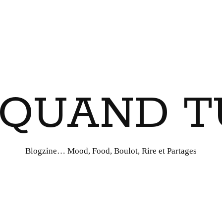
I QUAND T
Blogzine… Mood, Food, Boulot, Rire et Partages