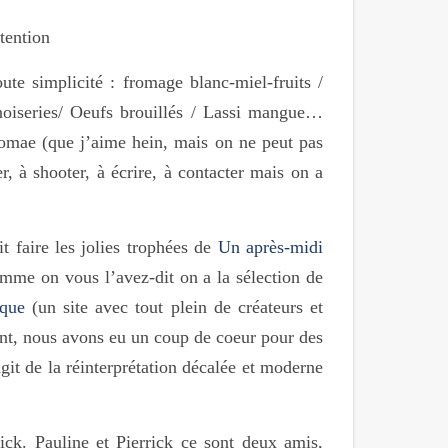
ttention
e simplicité : fromage blanc-miel-fruits /
noiseries/ Oeufs brouillés / Lassi mangue…
omae (que j’aime hein, mais on ne peut pas
r, à shooter, à écrire, à contacter mais on a
t faire les jolies trophées de
Un après-midi
omme on vous l’avez-dit on a la sélection de
ique
(un site avec tout plein de créateurs et
ant, nous avons eu un coup de coeur pour des
git de la réinterprétation décalée et moderne
rick. Pauline et Pierrick ce sont deux amis,