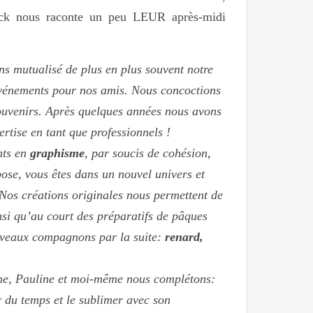
rrick nous raconte un peu LEUR après-midi
s mutualisé de plus en plus souvent notre
événements pour nos amis. Nous concoctions
 souvenirs. Après quelques années nous avons
rtise en tant que professionnels !
nts en
graphisme
, par soucis de cohésion,
pose, vous êtes dans un nouvel univers et
).Nos créations originales nous permettent de
nsi qu’au court des préparatifs de pâques
nouveaux compagnons par la suite:
renard,
me, Pauline et moi-même nous complétons:
ir du temps et le sublimer avec son