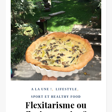
,
,
A LA UNE !
LIFESTYLE
SPORT ET HEALTHY FOOD
Flexitarisme ou