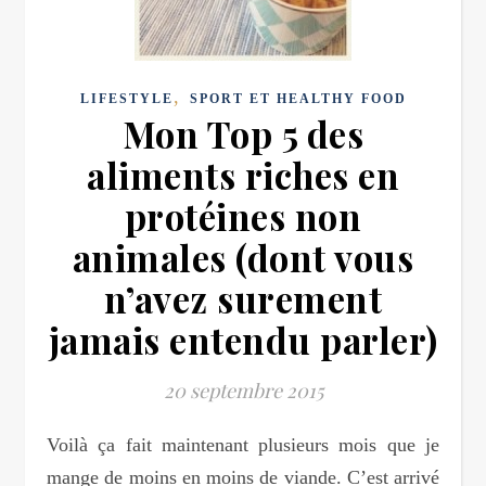
,
LIFESTYLE
SPORT ET HEALTHY FOOD
Mon Top 5 des
aliments riches en
protéines non
animales (dont vous
n’avez surement
jamais entendu parler)
20 septembre 2015
Voilà ça fait maintenant plusieurs mois que je
mange de moins en moins de viande. C’est arrivé