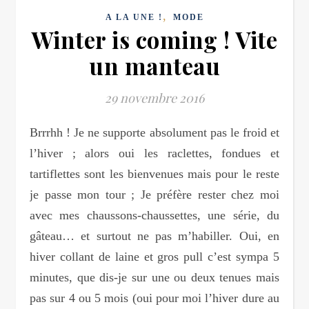
,
A LA UNE !
MODE
Winter is coming ! Vite
un manteau
29 novembre 2016
Brrrhh ! Je ne supporte absolument pas le froid et
l’hiver ; alors oui les raclettes, fondues et
tartiflettes sont les bienvenues mais pour le reste
je passe mon tour ; Je préfère rester chez moi
avec mes chaussons-chaussettes, une série, du
gâteau… et surtout ne pas m’habiller. Oui, en
hiver collant de laine et gros pull c’est sympa 5
minutes, que dis-je sur une ou deux tenues mais
pas sur 4 ou 5 mois (oui pour moi l’hiver dure au