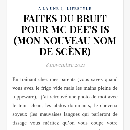
,
A LA UNE !
LIFESTYLE
FAITES DU BRUIT
POUR MC DEE’S IS
(MON NOUVEAU NOM
DE SCÈNE)
8 novembre 2021
En trainant chez mes parents (vous savez quand
vous avez le frigo vide mais les mains pleine de
tuppeware), j’ai retrouvé une photo de moi avec
le teint clean, les abdos dominants, le cheveux
soyeux (les mauvaises langues qui parleront de
tissage vous méritez qu’on vous coupe votre