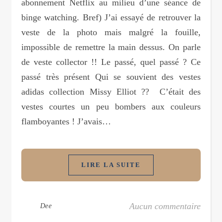
abonnement Netflix au milieu d’une séance de
binge watching. Bref) J’ai essayé de retrouver la
veste de la photo mais malgré la fouille,
impossible de remettre la main dessus. On parle
de veste collector !! Le passé, quel passé ? Ce
passé très présent Qui se souvient des vestes
adidas collection Missy Elliot ?? C’était des
vestes courtes un peu bombers aux couleurs
flamboyantes ! J’avais…
LIRE LA SUITE
Aucun commentaire
Dee