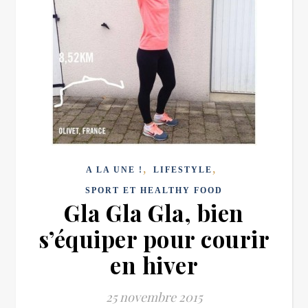
,
,
A LA UNE !
LIFESTYLE
SPORT ET HEALTHY FOOD
Gla Gla Gla, bien
s’équiper pour courir
en hiver
25 novembre 2015