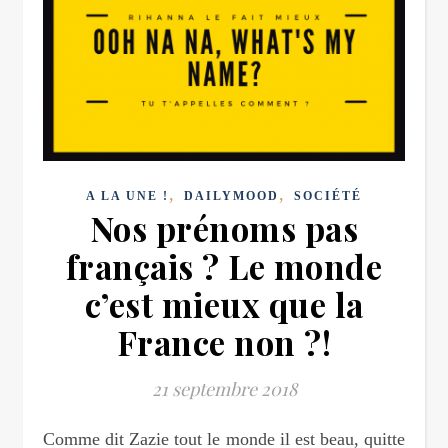
,
,
A LA UNE !
DAILYMOOD
SOCIÉTÉ
Nos prénoms pas
français ? Le monde
c’est mieux que la
France non ?!
21 septembre 2018
Comme dit Zazie tout le monde il est beau, quitte