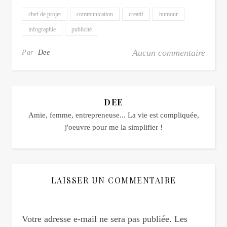
chef de projet
communication
creatif
humour
infographie
publicité
Aucun commentaire
Par
Dee
DEE
Amie, femme, entrepreneuse... La vie est compliquée,
j'oeuvre pour me la simplifier !
LAISSER UN COMMENTAIRE
Votre adresse e-mail ne sera pas publiée.
Les