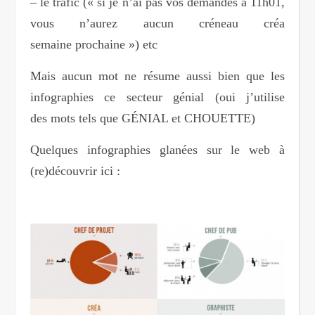
– le trafic (« si je n’ai pas vos demandes à 11h01,
vous n’aurez aucun créneau créa
semaine prochaine ») etc
Mais aucun mot ne résume aussi bien que les
infographies ce secteur génial (oui j’utilise
des mots tels que GÉNIAL et CHOUETTE)
Quelques infographies glanées sur le web à
(re)découvrir ici :