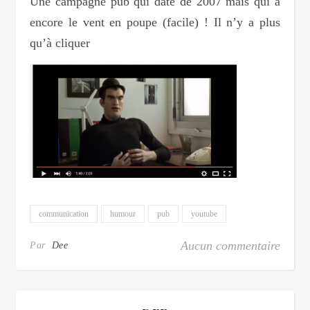
Une campagne pub qui date de 2007 mais qui a
encore le vent en poupe (facile) ! Il n’y a plus
qu’à cliquer
communication
humour
pub
youtube
Aucun commentaire
Par
Dee