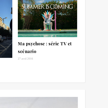
Ma psychose : série TV et
scénario
27 avril 2016