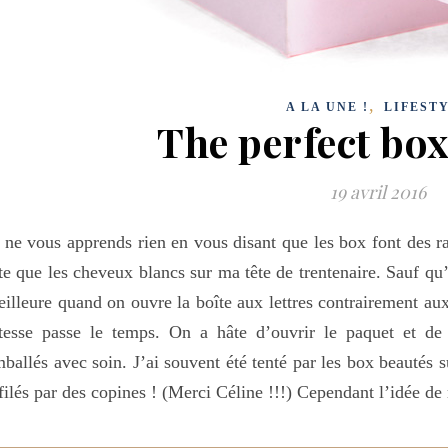
,
A LA UNE !
LIFEST
The perfect b
19 avril 2016
 ne vous apprends rien en vous disant que les box font des 
te que les cheveux blancs sur ma tête de trentenaire. Sauf qu’
illeure quand on ouvre la boîte aux lettres contrairement aux
tesse passe le temps. On a hâte d’ouvrir le paquet et de t
ballés avec soin. J’ai souvent été tenté par les box beautés s
filés par des copines ! (Merci Céline !!!) Cependant l’idée d