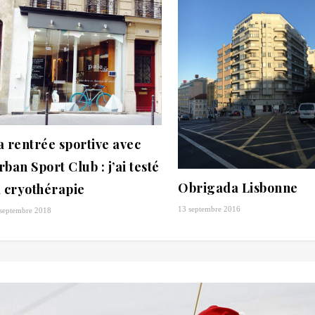
a rentrée sportive avec
rban Sport Club : j’ai testé
Obrigada Lisbonne
a cryothérapie
13 septembre 2016
septembre 2018