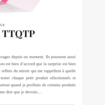
YLE
ox TTQTP
ravages depuis un moment. Ils poussent aussi
on est bien d’accord que la surprise est bien
 reflets du miroir qui me rappellent à quelle
ester chaque petit produit sélectionnés et
urtout quand je profitais de certains produits
e me dire que je devrais…