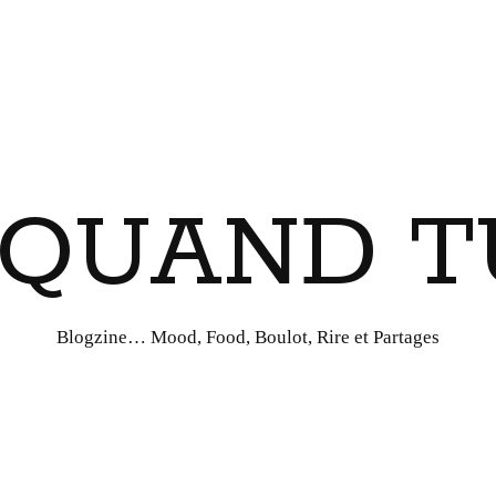
I QUAND T
Blogzine… Mood, Food, Boulot, Rire et Partages