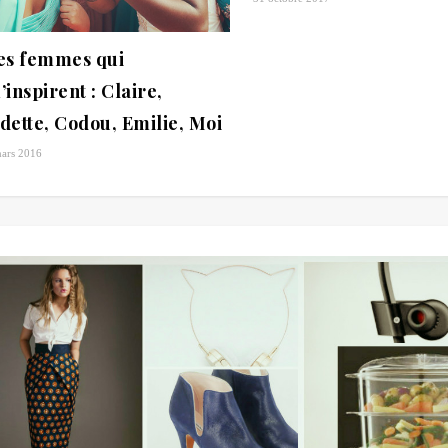
es femmes qui
’inspirent : Claire,
dette, Codou, Emilie, Moi
ars 2016