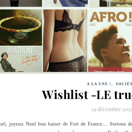
,
A LA UNE !
SOCIÉ
Wishlist -LE tru
14 décembre 2015
el, joyeux Noel bon baiser de Fort de France… Sortons des 