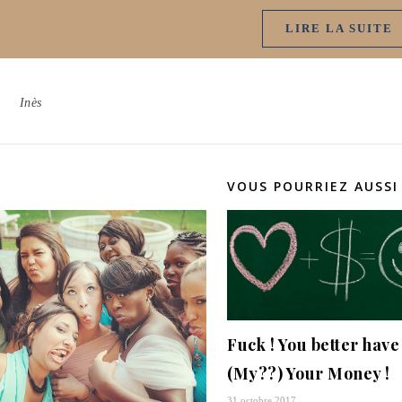
LIRE LA SUITE
Inès
VOUS POURRIEZ AUSSI
Fuck ! You better have
(My??) Your Money !
31 octobre 2017