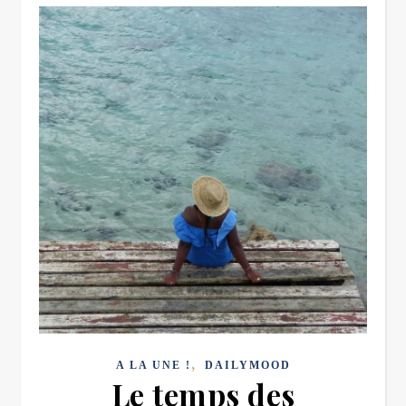
,
A LA UNE !
DAILYMOOD
Le temps des