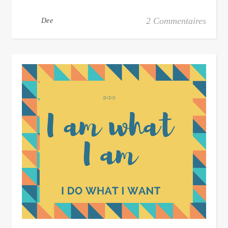
2 Commentaires
Dee