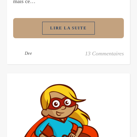
mais ce…
LIRE LA SUITE
13 Commentaires
Dee