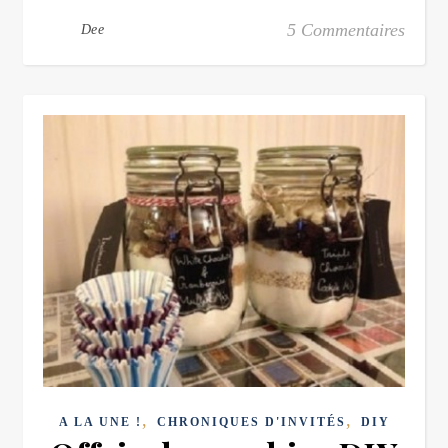
5 Commentaires
Dee
,
,
A LA UNE !
CHRONIQUES D'INVITÉS
DIY