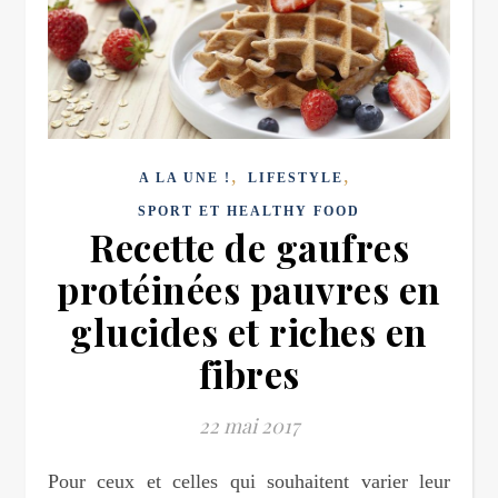
,
,
A LA UNE !
LIFESTYLE
SPORT ET HEALTHY FOOD
Recette de gaufres
protéinées pauvres en
glucides et riches en
fibres
22 mai 2017
Pour ceux et celles qui souhaitent varier leur